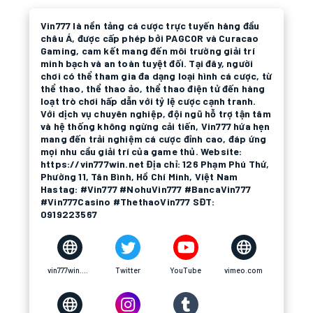
Vin777 là nền tảng cá cược trực tuyến hàng đầu
châu Á, được cấp phép bởi PAGCOR và Curacao
Gaming, cam kết mang đến môi trường giải trí
minh bạch và an toàn tuyệt đối. Tại đây, người
chơi có thể tham gia đa dạng loại hình cá cược, từ
thể thao, thể thao ảo, thể thao điện tử đến hàng
loạt trò chơi hấp dẫn với tỷ lệ cược cạnh tranh.
Với dịch vụ chuyên nghiệp, đội ngũ hỗ trợ tận tâm
và hệ thống không ngừng cải tiến, Vin777 hứa hẹn
mang đến trải nghiệm cá cược đỉnh cao, đáp ứng
mọi nhu cầu giải trí của game thủ. Website:
https://vin777win.net Địa chỉ: 126 Phạm Phú Thứ,
Phường 11, Tân Bình, Hồ Chí Minh, Việt Nam
Hastag: #Vin777 #NohuVin777 #BancaVin777
#Vin777Casino #ThethaoVin777 SĐT:
0919223567
vin777win.net
Twitter
YouTube
vimeo.com