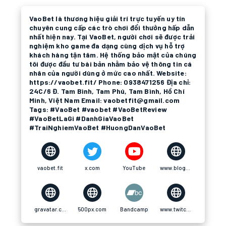
VaoBet là thương hiệu giải trí trực tuyến uy tín
chuyên cung cấp các trò chơi đổi thưởng hấp dẫn
nhất hiện nay. Tại VaoBet, người chơi sẽ được trải
nghiệm kho game đa dạng cùng dịch vụ hỗ trợ
khách hàng tận tâm. Hệ thống bảo mật của chúng
tôi được đầu tư bài bản nhằm bảo vệ thông tin cá
nhân của người dùng ở mức cao nhất. Website:
https://vaobet.fit/ Phone: 0938471256 Địa chỉ:
24C/6 Đ. Tam Bình, Tam Phú, Tam Bình, Hồ Chí
Minh, Việt Nam Email: vaobetfit@gmail.com
Tags: #VaoBet #vaobet #VaoBetReview
#VaoBetLaGi #DanhGiaVaoBet
#TraiNghiemVaoBet #HuongDanVaoBet
vaobet.fit
x.com
YouTube
www.blogger.com
gravatar.com
500px.com
Bandcamp
www.twitch.tv