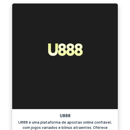
U888
U888 é uma plataforma de apostas online confiável,
com jogos variados e bônus atraentes. Oferece