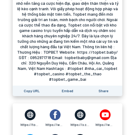
nhờ nền tảng cá cược hiện đại, giao diện thân thiện và tỷ
lệ kèo cạnh tranh. Với giấy phép hoạt động hợp pháp và
hệ thống bảo mật tiên tiến, Topbet mang đến môi
trường giải trí an toàn, minh bạch cho người chơi. Ngoài
cá cược thể thao đa dạng, Topbet còn nổi bật với kho
game casino trực tuyến hấp dẫn và dịch vụ chăm sóc
khách hàng chuyên nghiệp 24/7. Đây là lựa chọn lý
tưởng cho những ai đang tìm kiếm một nhà cái uy tín và
chất lượng hàng đầu tại Việt Nam. Thông tin liên hệ :
Thương Hiệu : TOPBET Website: https://topbet.baby/
SĐT : 0952971718 Email: topbetbaby@gmail.com Địa
chỉ: 320 Nguyễn Duy Hiệu, Cẩm Châu, Hội An, Quảng
Nam, Việt Nam Hashtags : #topbet #nha_cai_topbet
#topbet_casino #topbet_the_thao
#topbet_game_bai
Copy URL
Embed
Share
https://topbet.baby/
https://www.facebook.com/topbetbaby/
https://x.com/topbetbaby
https://www.youtube.com/@topbetbaby