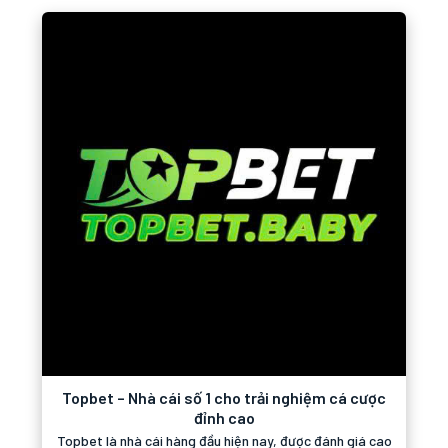
Topbet – Nhà cái số 1 cho trải nghiệm cá cược
đỉnh cao
Topbet là nhà cái hàng đầu hiện nay, được đánh giá cao