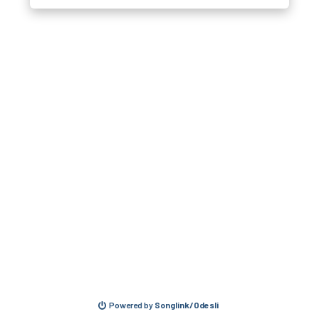
Powered by
Songlink/Odesli