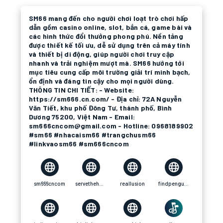
SM66 mang đến cho người chơi loạt trò chơi hấp
dẫn gồm casino online, slot, bắn cá, game bài và
các hình thức đổi thưởng phong phú. Nền tảng
được thiết kế tối ưu, dễ sử dụng trên cả máy tính
và thiết bị di động, giúp người chơi truy cập
nhanh và trải nghiệm mượt mà. SM66 hướng tới
mục tiêu cung cấp môi trường giải trí minh bạch,
ổn định và đáng tin cậy cho mọi người dùng.
THÔNG TIN CHI TIẾT: - Website:
https://sm666.cn.com/ - Địa chỉ: 72A Nguyễn
Văn Tiết, khu phố Đông Tư, thành phố, Bình
Dương 75200, Việt Nam - Email:
sm666cncom@gmail.com - Hotline: 0968189902
#sm66 #nhacaism66 #trangchusm66
#linkvaosm66 #sm666cncom
sm666cncom
servethehome
reallusion
findpenguins