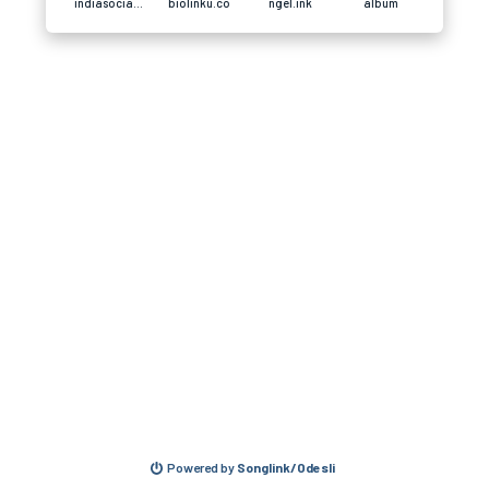
indiasocialbook
biolinku.co
ngel.ink
album
Powered by
Songlink/Odesli