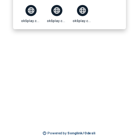
ok9play.com
ok9play.com
ok9play.com
Powered by
Songlink/Odesli