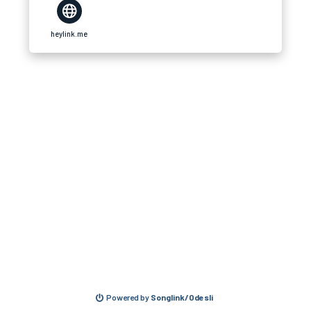
heylink.me
Powered by
Songlink/Odesli