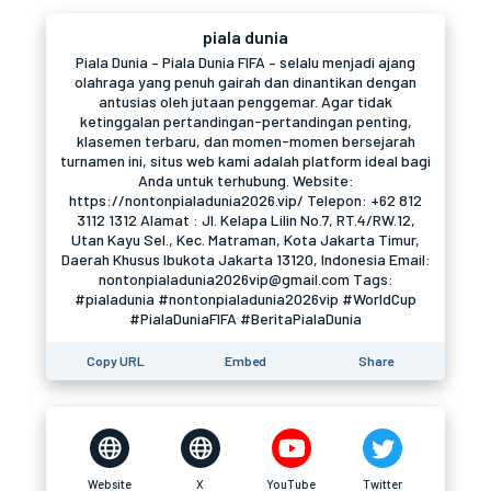
piala dunia
Piala Dunia – Piala Dunia FIFA – selalu menjadi ajang
olahraga yang penuh gairah dan dinantikan dengan
antusias oleh jutaan penggemar. Agar tidak
ketinggalan pertandingan-pertandingan penting,
klasemen terbaru, dan momen-momen bersejarah
turnamen ini, situs web kami adalah platform ideal bagi
Anda untuk terhubung. Website:
https://nontonpialadunia2026.vip/ Telepon: +62 812
3112 1312 Alamat : Jl. Kelapa Lilin No.7, RT.4/RW.12,
Utan Kayu Sel., Kec. Matraman, Kota Jakarta Timur,
Daerah Khusus Ibukota Jakarta 13120, Indonesia Email:
nontonpialadunia2026vip@gmail.com Tags:
#pialadunia #nontonpialadunia2026vip #WorldCup
#PialaDuniaFIFA #BeritaPialaDunia
Copy URL
Embed
Share
Website
X
YouTube
Twitter