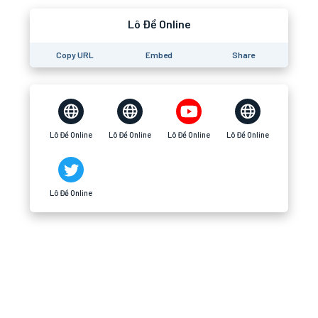
Lô Đề Online
Copy URL
Embed
Share
Lô Đề Online
Lô Đề Online
Lô Đề Online
Lô Đề Online
Lô Đề Online