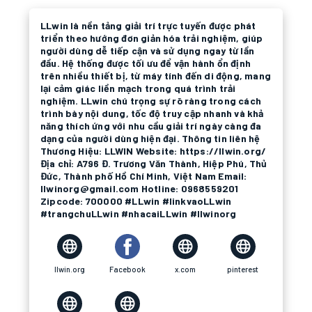
LLwin là nền tảng giải trí trực tuyến được phát
triển theo hướng đơn giản hóa trải nghiệm, giúp
người dùng dễ tiếp cận và sử dụng ngay từ lần
đầu. Hệ thống được tối ưu để vận hành ổn định
trên nhiều thiết bị, từ máy tính đến di động, mang
lại cảm giác liền mạch trong quá trình trải
nghiệm. LLwin chú trọng sự rõ ràng trong cách
trình bày nội dung, tốc độ truy cập nhanh và khả
năng thích ứng với nhu cầu giải trí ngày càng đa
dạng của người dùng hiện đại. Thông tin liên hệ
Thương Hiệu: LLWIN Website: https://llwin.org/
Địa chỉ: A796 Đ. Trương Văn Thành, Hiệp Phú, Thủ
Đức, Thành phố Hồ Chí Minh, Việt Nam Email:
llwinorg@gmail.com Hotline: 0968559201
Zipcode: 700000 #LLwin #linkvaoLLwin
#trangchuLLwin #nhacaiLLwin #llwinorg
llwin.org
Facebook
x.com
pinterest