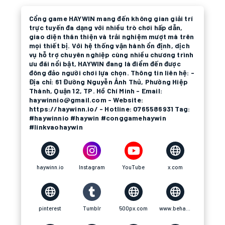
Cổng game HAYWIN mang đến không gian giải trí
trực tuyến đa dạng với nhiều trò chơi hấp dẫn,
giao diện thân thiện và trải nghiệm mượt mà trên
mọi thiết bị. Với hệ thống vận hành ổn định, dịch
vụ hỗ trợ chuyên nghiệp cùng nhiều chương trình
ưu đãi nổi bật, HAYWIN đang là điểm đến được
đông đảo người chơi lựa chọn. Thông tin liên hệ: -
Địa chỉ: 61 Đường Nguyễn Ảnh Thủ, Phường Hiệp
Thành, Quận 12, TP. Hồ Chí Minh - Email:
haywinnio@gmail.com - Website:
https://haywinn.io/ - Hotline: 0765586931 Tag:
#haywinnio #haywin #conggamehaywin
#linkvaohaywin
haywinn.io
Instagram
YouTube
x.com
pinterest
Tumblr
500px.com
www.behance.net