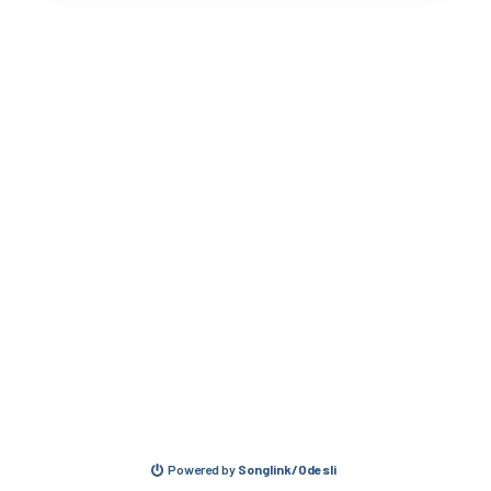
Powered by
Songlink/Odesli