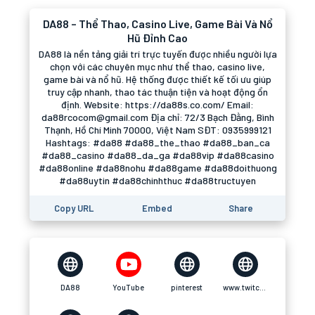
DA88 – Thể Thao, Casino Live, Game Bài Và Nổ
Hũ Đỉnh Cao
DA88 là nền tảng giải trí trực tuyến được nhiều người lựa
chọn với các chuyên mục như thể thao, casino live,
game bài và nổ hũ. Hệ thống được thiết kế tối ưu giúp
truy cập nhanh, thao tác thuận tiện và hoạt động ổn
định. Website: https://da88s.co.com/ Email:
da88rcocom@gmail.com Địa chỉ: 72/3 Bạch Đằng, Bình
Thạnh, Hồ Chí Minh 70000, Việt Nam SĐT: 0935999121
Hashtags: #da88 #da88_the_thao #da88_ban_ca
#da88_casino #da88_da_ga #da88vip #da88casino
#da88online #da88nohu #da88game #da88doithuong
#da88uytin #da88chinhthuc #da88tructuyen
Copy URL
Embed
Share
DA88
YouTube
pinterest
www.twitch.tv