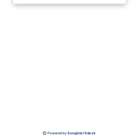
Powered by
Songlink/Odesli