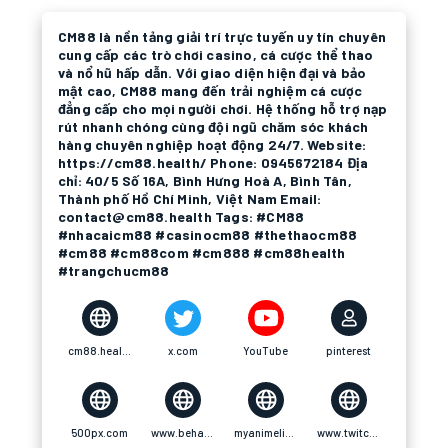
CM88 là nền tảng giải trí trực tuyến uy tín chuyên
cung cấp các trò chơi casino, cá cược thể thao
và nổ hũ hấp dẫn. Với giao diện hiện đại và bảo
mật cao, CM88 mang đến trải nghiệm cá cược
đẳng cấp cho mọi người chơi. Hệ thống hỗ trợ nạp
rút nhanh chóng cùng đội ngũ chăm sóc khách
hàng chuyên nghiệp hoạt động 24/7. Website:
https://cm88.health/ Phone: 0945672184 Địa
chỉ: 40/5 Số 16A, Bình Hưng Hoà A, Bình Tân,
Thành phố Hồ Chí Minh, Việt Nam Email:
contact@cm88.health Tags: #CM88
#nhacaicm88 #casinocm88 #thethaocm88
#cm88 #cm88com #cm888 #cm88health
#trangchucm88
cm88.health
x.com
YouTube
pinterest
500px.com
www.behance.net
myanimelist.net
www.twitch.tv