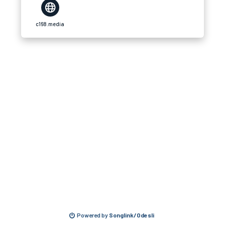
c168.media
Powered by
Songlink/Odesli