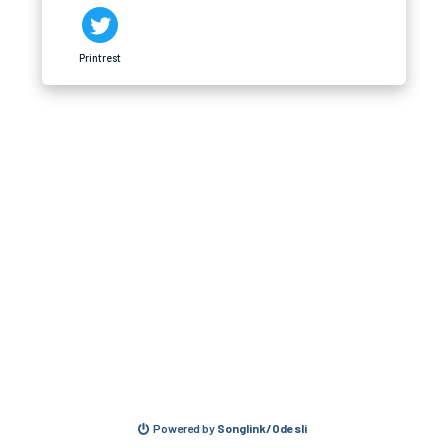
Printrest
Powered by
Songlink/Odesli