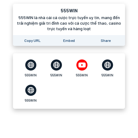
555WIN
555WIN là nhà cái cá cược trực tuyến uy tín, mang đến
trải nghiệm giải trí đỉnh cao với cá cược thể thao, casino
trực tuyến và hàng loạt
Copy URL
Embed
Share
555WIN
555WIN
555WIN
555WIN
555WIN