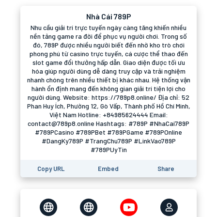
Nhà Cái 789P
Nhu cầu giải trí trực tuyến ngày càng tăng khiến nhiều
nền tảng game ra đời để phục vụ người chơi. Trong số
đó, 789P được nhiều người biết đến nhờ kho trò chơi
phong phú từ casino trực tuyến, cá cược thể thao đến
slot game đổi thưởng hấp dẫn. Giao diện được tối ưu
hóa giúp người dùng dễ dàng truy cập và trải nghiệm
nhanh chóng trên nhiều thiết bị khác nhau. Hệ thống vận
hành ổn định mang đến không gian giải trí tiện lợi cho
người dùng. Website: https://789p8.online/ Địa chỉ: 52
Phan Huy Ích, Phường 12, Gò Vấp, Thành phố Hồ Chí Minh,
Việt Nam Hotline: +84985624444 Email:
contact@789p8.online Hashtags: #789P #NhaCai789P
#789PCasino #789PBet #789PGame #789POnline
#DangKy789P #TrangChu789P #LinkVao789P
#789PUyTin
Copy URL
Embed
Share