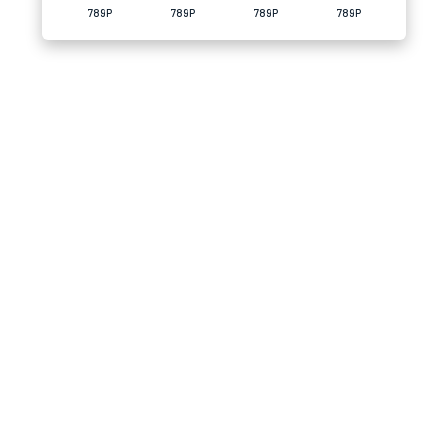
789P
789P
789P
789P